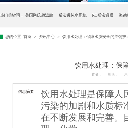
热门关键词：
美国陶氏超滤膜
反渗透纯水系统
RO反渗透膜
海德
您的位置:
首页
>
资讯中心
>
饮用水处理：保障水质安全的关键技
饮用水处理：保
作者：
编辑：
来
饮用水处理是保障人
信息摘要：
污染的加剧和水质标
在不断发展和完善。