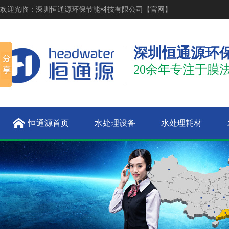
欢迎光临：深圳恒通源环保节能科技有限公司【官网】
深圳恒通源环
20余年专注于膜
恒通源首页
水处理设备
水处理耗材