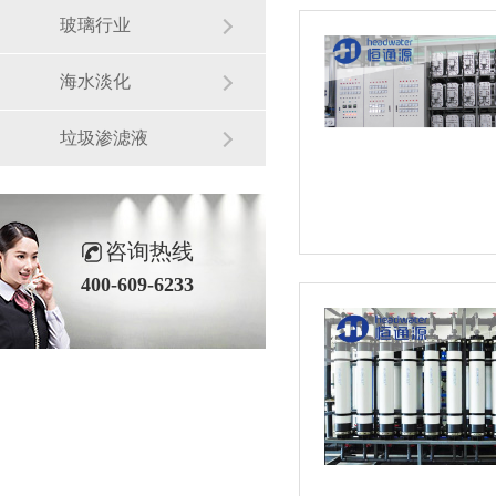
玻璃行业
海水淡化
垃圾渗滤液
咨询热线
400-609-6233