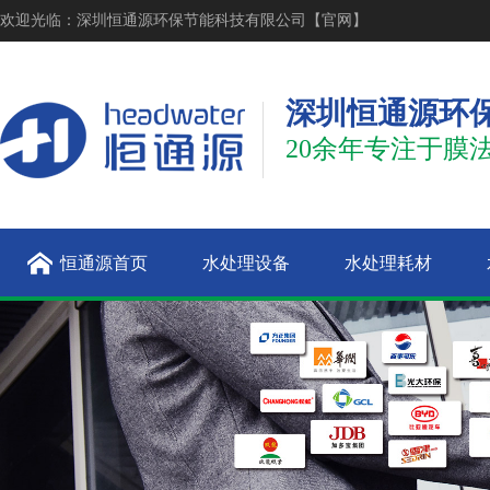
欢迎光临：深圳恒通源环保节能科技有限公司【官网】
深圳恒通源环
20余年专注于膜
恒通源首页
水处理设备
水处理耗材