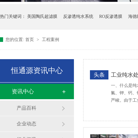
热门关键词：
美国陶氏超滤膜
反渗透纯水系统
RO反渗透膜
海德
您的位置:
首页
>
工程案例
恒通源资讯中心
头条
工业纯水
一、什么是纯
资讯中心
氟、钾、钙、
严峻。由于工
产品百科
企业动态