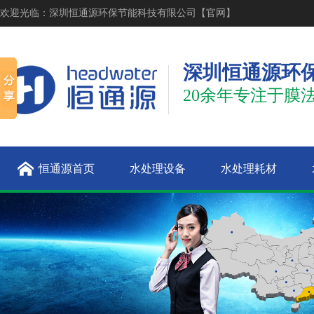
欢迎光临：深圳恒通源环保节能科技有限公司【官网】
深圳恒通源环
20余年专注于膜
恒通源首页
水处理设备
水处理耗材