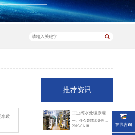
推荐资讯
工业纯水处理原理及工艺技术大盘点
现水质
一、什么是纯水处理？纯水是指纯净水一般以城市自来水为水源，通过多层过滤，可将微生物等有害物质去除，但同时也去除了氟、钾、钙、镁等人体所需的矿物质。随着现代科技与现代工业的迅速发展，而且环境治理的相对滞后，目前我国水质污染形势严峻。由于工业废水、生活废水无节制的排放及农业污染，现在的地表水不仅含......
在线咨询
2019-01-18