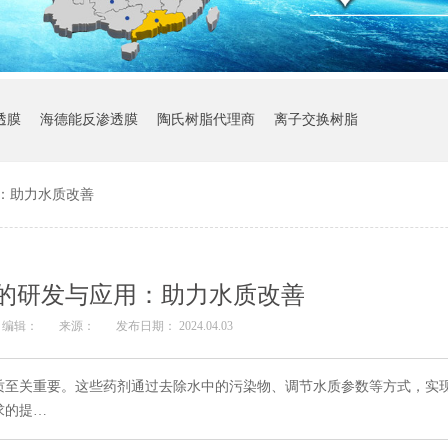
透膜
海德能反渗透膜
陶氏树脂代理商
离子交换树脂
：助力水质改善
的研发与应用：助力水质改善
编辑：
来源：
发布日期： 2024.04.03
质至关重要。这些药剂通过去除水中的污染物、调节水质参数等方式，实
求的提…