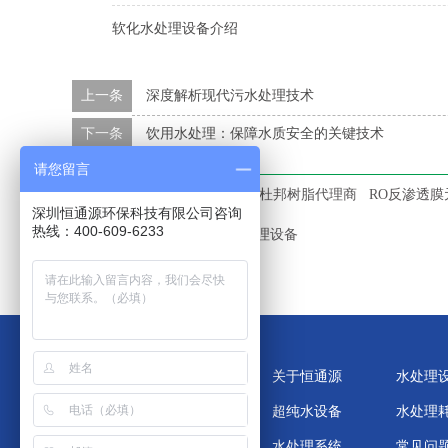
软化水处理设备介绍
上一条
深度解析现代污水处理技术
下一条
饮用水处理：保障水质安全的关键技术
请您留言
本文标签：
IONPURE
EDI
杜邦树脂代理商
RO反渗透膜
深圳恒通源环保科技有限公司咨询
热线：400-609-6233
中水回用设备
垃圾渗滤液处理设备
关于恒通源
水处理
超纯水设备
水处理
水处理系统
常见问