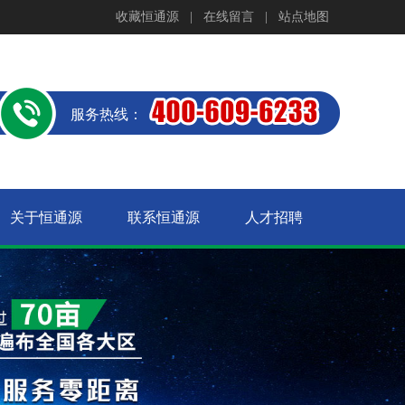
收藏恒通源
|
在线留言
|
站点地图
服务热线：
关于恒通源
联系恒通源
人才招聘