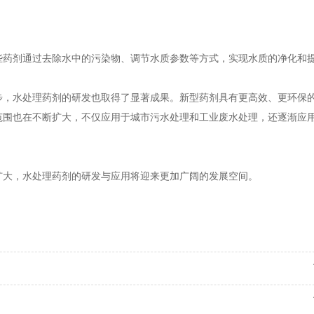
些药剂通过去除水中的污染物、调节水质参数等方式，实现水质的净化和
步，水处理药剂的研发也取得了显著成果。新型药剂具有更高效、更环保
范围也在不断扩大，不仅应用于城市污水处理和工业废水处理，还逐渐应
扩大，水处理药剂的研发与应用将迎来更加广阔的发展空间。