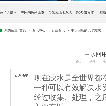
热门关键词：
美国陶氏超滤膜
反渗透纯水系统
RO反渗透膜
海德
您的位置:
首页
>
资讯中心
>
行业资讯
>
中水回用的供水方式
中水回
作者：
编辑：
来
现在缺水是全世界都
信息摘要：
一种可以有效解决水
经过收集、处理，之