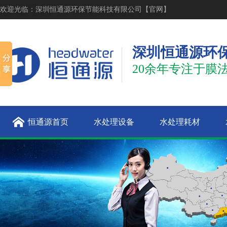
欢迎光临：深圳恒通源环保节能科技有限公司【官网】
深圳恒通源环
20余年专注于膜
恒通源首页
水处理设备
水处理耗材