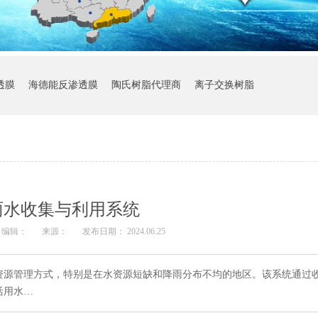
透膜
海德能反渗透膜
陶氏树脂代理商
离子交换树脂
雨水收集与利用系统
编辑：
来源：
发布日期： 2024.06.25
资源管理方式，特别是在水资源短缺和降雨分布不均的地区。该系统通过
活用水…