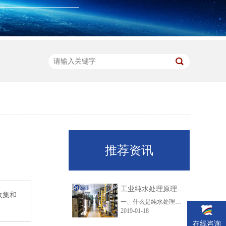
推荐资讯
工业纯水处理原理及工艺技术大盘点
收集和
一、什么是纯水处理？纯水是指纯净水一般以城市自来水为水源，通过多层过滤，可将微生物等有害物质去除，但同时也去除了氟、钾、钙、镁等人体所需的矿物质。随着现代科技与现代工业的迅速发展，而且环境治理的相对滞后，目前我国水质污染形势严峻。由于工业废水、生活废水无节制的排放及农业污染，现在的地表水不仅含......
2019-01-18
在线咨询