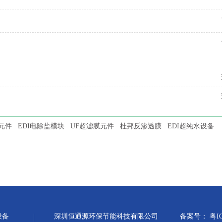
元件
EDI电除盐模块
UF超滤膜元件
杜邦反渗透膜
EDI超纯水设备
设备
深圳恒通源环保节能科技有限公司
备案号：
粤I