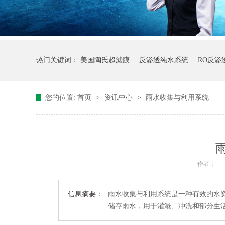
热门关键词：
美国陶氏超滤膜
反渗透纯水系统
RO反渗
您的位置:
首页
>
资讯中心
>
雨水收集与利用系统
作者：
信息摘要：
雨水收集与利用系统是一种有效的水
储存雨水，用于灌溉、冲洗和部分生