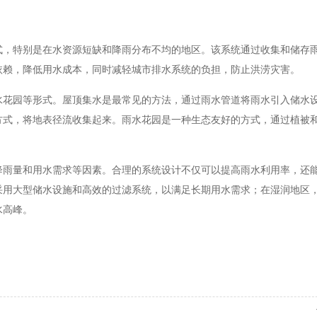
式，特别是在水资源短缺和降雨分布不均的地区。该系统通过收集和储存
依赖，降低用水成本，同时减轻城市排水系统的负担，防止洪涝灾害。
水花园等形式。屋顶集水是最常见的方法，通过雨水管道将雨水引入储水
方式，将地表径流收集起来。雨水花园是一种生态友好的方式，通过植被
降雨量和用水需求等因素。合理的系统设计不仅可以提高雨水利用率，还
采用大型储水设施和高效的过滤系统，以满足长期用水需求；在湿润地区
水高峰。