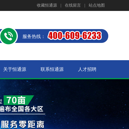
收藏恒通源
|
在线留言
|
站点地图
服务热线：
关于恒通源
联系恒通源
人才招聘