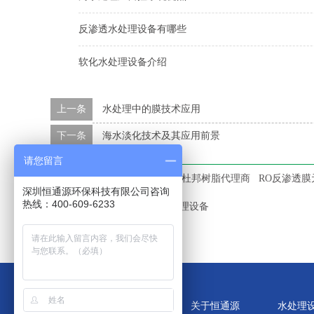
反渗透水处理设备有哪些
软化水处理设备介绍
上一条
水处理中的膜技术应用
下一条
海水淡化技术及其应用前景
请您留言
本文标签：
IONPURE
EDI
杜邦树脂代理商
RO反渗透膜
深圳恒通源环保科技有限公司咨询
热线：400-609-6233
中水回用设备
垃圾渗滤液处理设备
关于恒通源
水处理