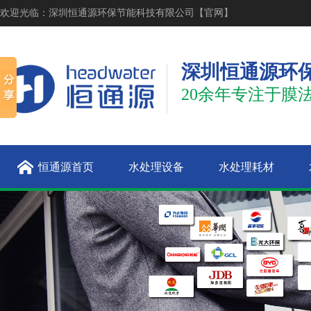
欢迎光临：深圳恒通源环保节能科技有限公司【官网】
深圳恒通源环
20余年专注于膜
恒通源首页
水处理设备
水处理耗材