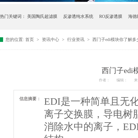
热门关键词：
美国陶氏超滤膜
反渗透纯水系统
RO反渗透膜
海德
您的位置:
首页
>
资讯中心
>
行业资讯
>
西门子edi模块你了解多
西门子ed
作者：
编辑：
来
EDI是一种简单且无
信息摘要：
离子交换膜，导电树
消除水中的离子，ED