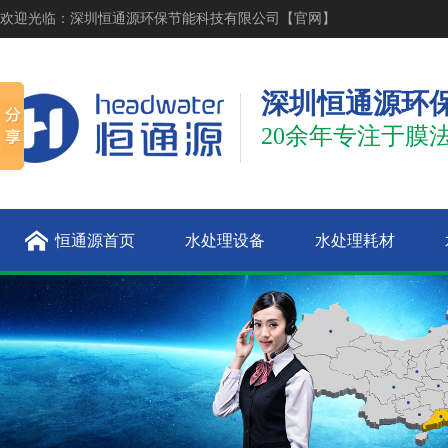
欢迎光临：深圳恒通源环保节能科技有限公司【官网】
深圳恒通源环
20余年专注于膜
恒通源首页
水处理设备
水处理耗材