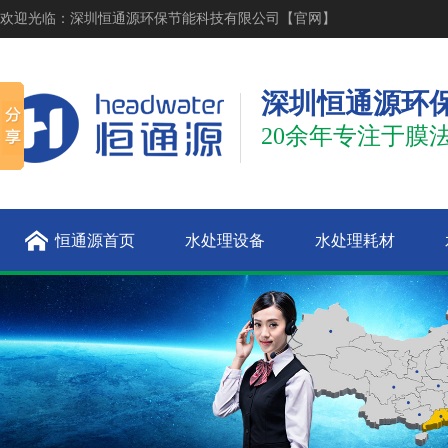
欢迎光临：深圳恒通源环保节能科技有限公司【官网】
深圳恒通源环
20余年专注于膜
恒通源首页
水处理设备
水处理耗材