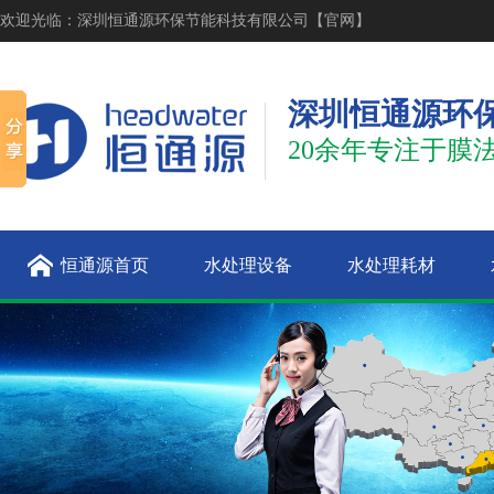
欢迎光临：深圳恒通源环保节能科技有限公司【官网】
深圳恒通源环
20余年专注于膜
恒通源首页
水处理设备
水处理耗材