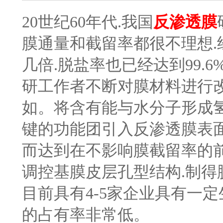
20世纪60年代.我国
反渗透膜
膜通量和截留率都很不理想
几倍.脱盐率也已经达到99.
研工作者不断对膜材料进行
如。将含有能与水分子形成
键的功能团引入反渗透膜表面
而达到在不影响膜截留率的
调控基膜皮层孔型结构.制得脱
目前具有4-5家企业具有一
的占有率非常低。