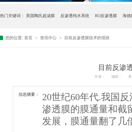
热门关键词：
美国陶氏超滤膜
反渗透纯水系统
RO反渗透膜
海德
您的位置:
首页
>
资讯中心
>
目前反渗透膜技术的现状
目前反渗
作者：
编辑：
来
20世纪60年代.我
信息摘要：
渗透膜的膜通量和截
发展，膜通量翻了几倍