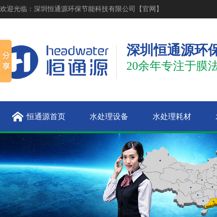
欢迎光临：深圳恒通源环保节能科技有限公司【官网】
深圳恒通源环
20余年专注于膜
恒通源首页
水处理设备
水处理耗材