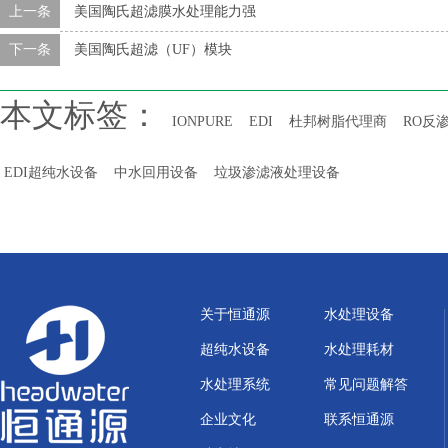
上一条
美国陶氏超滤膜水处理能力强
下一条
美国陶氏超滤（UF）模块
本文标签：
IONPURE
EDI
杜邦树脂代理商
RO反
EDI超纯水设备
中水回用设备
垃圾渗滤液处理设备
关于恒通源
水处理设备
超纯水设备
水处理耗材
水处理系统
常见问题解答
企业文化
联系恒通源