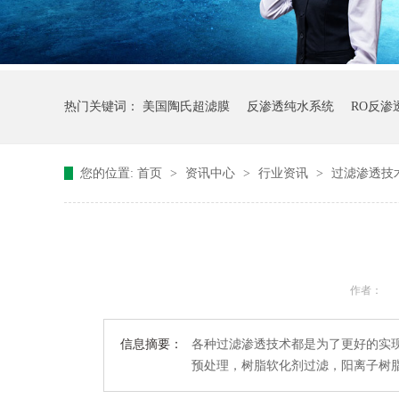
热门关键词：
美国陶氏超滤膜
反渗透纯水系统
RO反渗
您的位置:
首页
>
资讯中心
>
行业资讯
>
过滤渗透技
作者：
信息摘要：
各种过滤渗透技术都是为了更好的实
预处理，树脂软化剂过滤，阳离子树