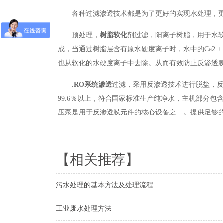
各种过滤渗透技术都是为了更好的实现水处理，
预处理
，
树脂
软化
剂
过滤，
阳离子树脂，用于水
成，当通过树脂层含有原水硬度离子时，水中的Ca2 
也从软化的水硬度离子中去除。从而有效防止反渗透
.RO系统
渗透
过滤，
采用反渗透技术进行脱盐，
99.6％以上，符合国家标准生产纯净水，主机部分
压泵是用于反渗透膜元件的核心设备之一。提供足够
【相关推荐】
污水处理的基本方法及处理流程
工业废水处理方法