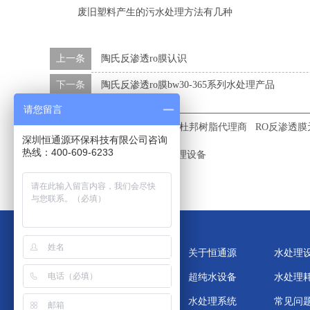
废旧塑料产生的污水处理方法有几种
上一条
陶氏反渗透ro膜认识
下一条
陶氏反渗透ro膜bw30-365系列水处理产品
请您留言
本文标签：
IONPURE
EDI
杜邦树脂代理商
RO反渗透膜
深圳恒通源环保科技有限公司咨询
热线：400-609-6233
中水回用设备
垃圾渗滤液处理设备
关于恒通源
水处理
超纯水设备
水处理
水处理系统
常见问