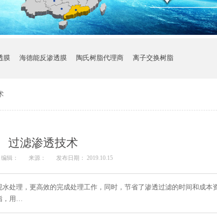
透膜
海德能反渗透膜
陶氏树脂代理商
离子交换树脂
术
过滤渗透技术
编辑：
来源：
发布日期： 2019.10.15
现水处理，更高效的完成处理工作，同时，节省了渗透过滤的时间和成本
脂，用…