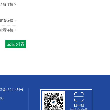
了解详情 >
查看详情 +
查看详情 +
返回列表
CP备13011454号
93
扫一扫
进入公众号