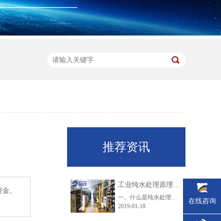
推荐资讯
工业纯水处理原理及工艺技术大盘点
资金。
一、什么是纯水处理？纯水是指纯净水一般以城市自来水为水源，通过多层过滤，可将微生物等有害物质去除，但同时也去除了氟、钾、钙、镁等人体所需的矿物质。随着现代科技与现代工业的迅速发展，而且环境治理的相对滞后，目前我国水质污染形势严峻。由于工业废水、生活废水无节制的排放及农业污染，现在的地表水不仅含......
在线咨询
2019-01-18