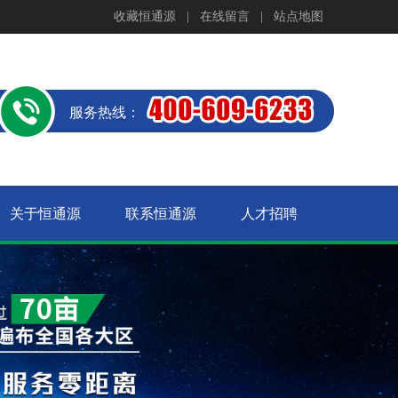
收藏恒通源
|
在线留言
|
站点地图
服务热线：
关于恒通源
联系恒通源
人才招聘