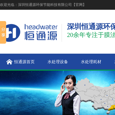
欢迎光临：深圳恒通源环保节能科技有限公司【官网】
深圳恒通源环
20余年专注于膜
恒通源首页
水处理设备
水处理耗材