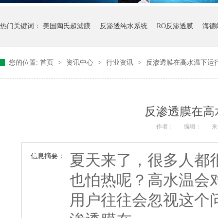
热门关键词：
美国陶氏超滤膜
反渗透纯水系统
RO反渗透膜
海德
您的位置:
首页
>
资讯中心
>
行业资讯
>
反渗透膜在高水温下运
反渗透膜在高
作者：
编辑：
来
夏天来了，很多人都
信息摘要：
也怕热呢？高水温会
用户往往会忽视这个