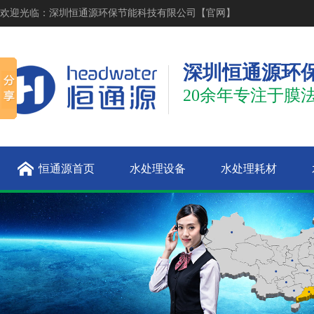
欢迎光临：深圳恒通源环保节能科技有限公司【官网】
深圳恒通源环
20余年专注于膜
恒通源首页
水处理设备
水处理耗材