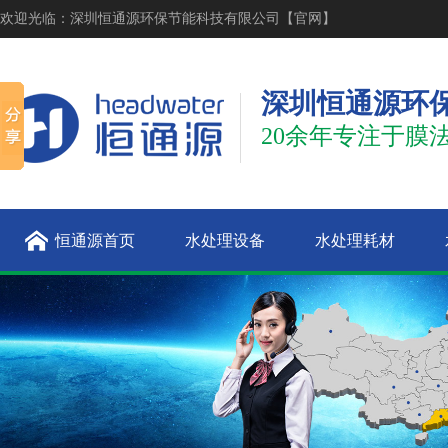
欢迎光临：深圳恒通源环保节能科技有限公司【官网】
深圳恒通源环
20余年专注于膜
恒通源首页
水处理设备
水处理耗材