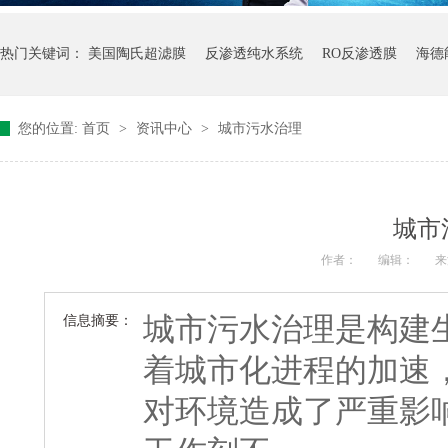
热门关键词：
美国陶氏超滤膜
反渗透纯水系统
RO反渗透膜
海德
您的位置:
首页
>
资讯中心
>
城市污水治理
城市
作者：
编辑：
来
城市污水治理是构建
信息摘要：
着城市化进程的加速
对环境造成了严重影