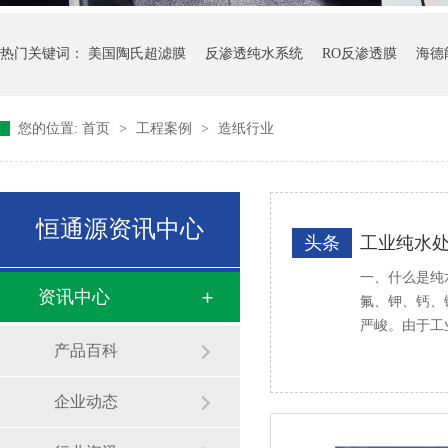
热门关键词：
美国陶氏超滤膜
反渗透纯水系统
RO反渗透膜
海德
您的位置:
首页
>
工程案例
>
造纸行业
恒通源资讯中心
头条
工业纯水
一、什么是纯
资讯中心
氟、钾、钙、
严峻。由于工
产品百科
企业动态