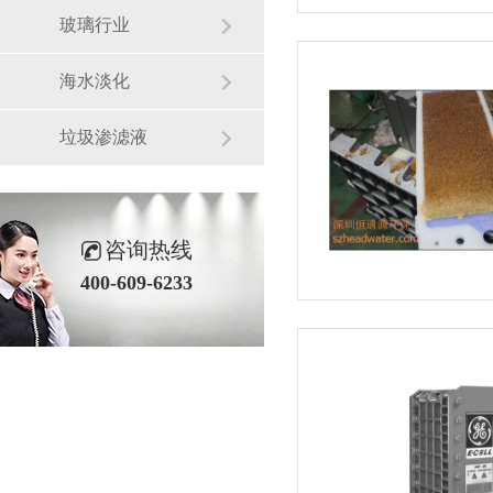
玻璃行业
海水淡化
垃圾渗滤液
咨询热线
400-609-6233