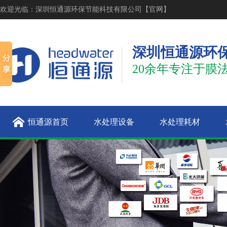
欢迎光临：深圳恒通源环保节能科技有限公司【官网】
深圳恒通源环
20余年专注于膜
恒通源首页
水处理设备
水处理耗材