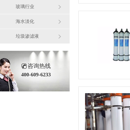
玻璃行业
海水淡化
垃圾渗滤液
咨询热线
400-609-6233