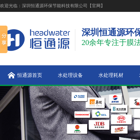
欢迎光临：深圳恒通源环保节能科技有限公司【官网】
深圳恒通源环
20余年专注于膜
恒通源首页
水处理设备
水处理耗材