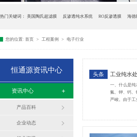
热门关键词：
美国陶氏超滤膜
反渗透纯水系统
RO反渗透膜
海德
您的位置:
首页
>
工程案例
>
电子行业
恒通源资讯中心
头条
工业纯水
一、什么是纯
资讯中心
氟、钾、钙、
严峻。由于工
产品百科
企业动态