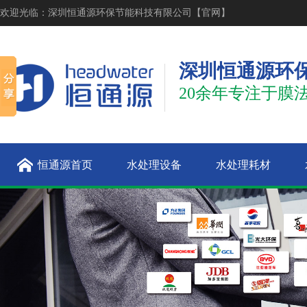
欢迎光临：深圳恒通源环保节能科技有限公司【官网】
深圳恒通源环
20余年专注于膜
恒通源首页
水处理设备
水处理耗材