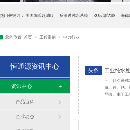
热门关键词：
美国陶氏超滤膜
反渗透纯水系统
RO反渗透膜
海德
您的位置:
首页
>
工程案例
>
电力行业
恒通源资讯中心
头条
工业纯水
一、什么是纯
资讯中心
氟、钾、钙、
严峻。由于工
产品百科
企业动态