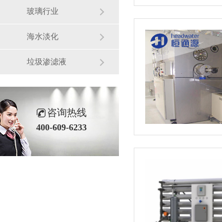
玻璃行业
海水淡化
垃圾渗滤液
咨询热线
400-609-6233